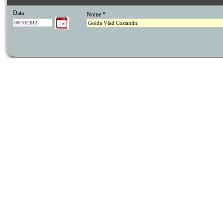
Data
Nome *