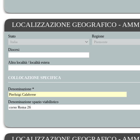
LOCALIZZAZIONE GEOGRAFICO - AMMI
Stato
Regione
Diocesi
Altra località / località estera
COLLOCAZIONE SPECIFICA
Denominazione *
Denominazione spazio viabilistico
LOCALIZZAZIONE GEOGRAFICO - AMMI