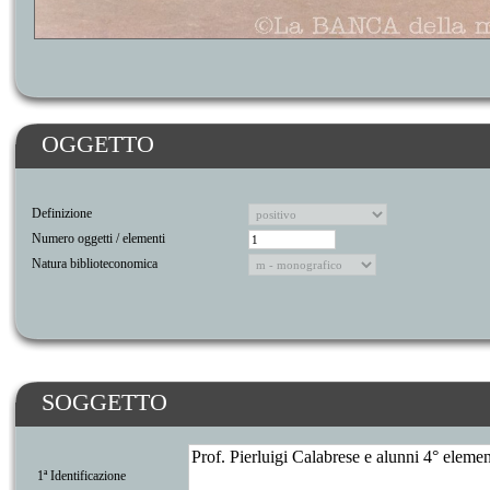
OGGETTO
Definizione
Numero oggetti / elementi
Natura biblioteconomica
SOGGETTO
1ª Identificazione