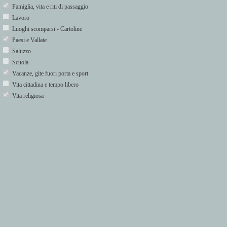
Famiglia, vita e riti di passaggio
Lavoro
Luoghi scomparsi - Cartoline
Paesi e Vallate
Saluzzo
Scuola
Vacanze, gite fuori porta e sport
Vita cittadina e tempo libero
Vita religiosa