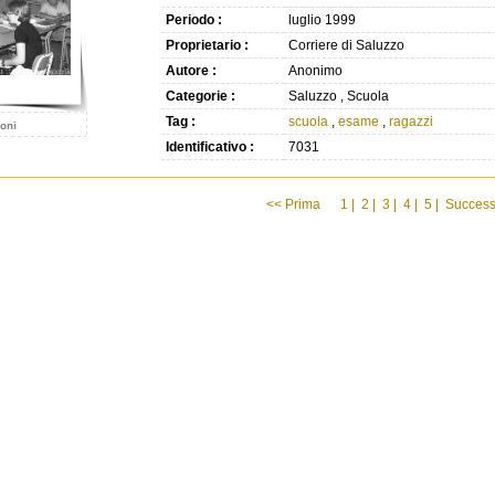
Periodo :
luglio 1999
Proprietario :
Corriere di Saluzzo
Autore :
Anonimo
Categorie :
Saluzzo , Scuola
Tag :
scuola
,
esame
,
ragazzi
Identificativo :
7031
<< Prima
1 |
2 |
3 |
4 |
5 |
Success