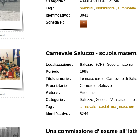
Categorie :
Paesi e Vallate , Scuola
Tag :
bambini
,
distributore
,
automobile
Identificativo :
3042
Scheda F :
Carnevale Saluzzo - scuola matern
Localizzazione :
Saluzzo
(CN) - Scuola materna
Periodo :
1995
Titolo proprio :
Le maschere di Carnevale di Salu
Proprietario :
Corriere di Saluzzo
Autore :
Anonimo
Categorie :
Saluzzo , Scuola , Vita cittadina e
Tag :
carnevale
,
castellana
,
maschere
Identificativo :
8246
Una commissione d' esame all' Ist