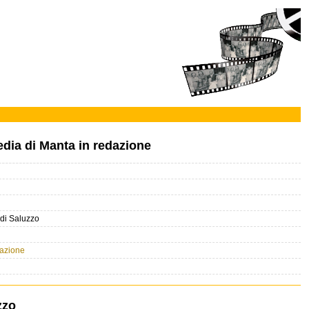
edia di Manta in redazione
 di Saluzzo
azione
zzo