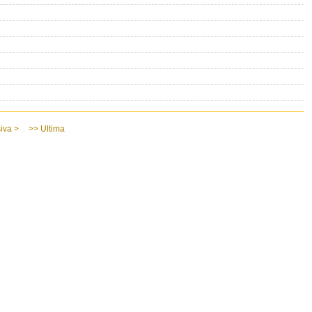
iva >
>> Ultima