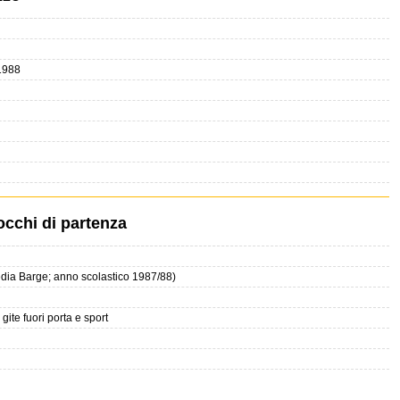
 1988
occhi di partenza
edia Barge; anno scolastico 1987/88)
gite fuori porta e sport