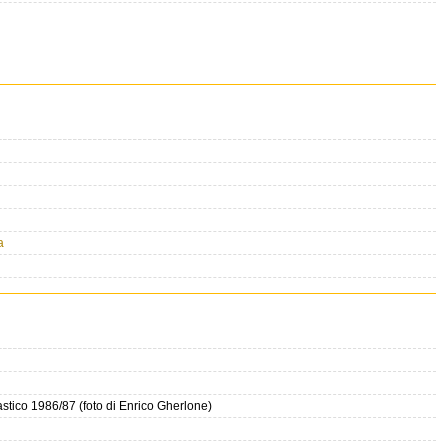
a
stico 1986/87 (foto di Enrico Gherlone)