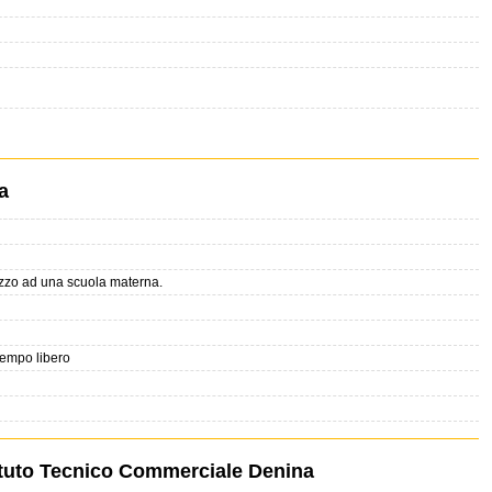
a
zzo ad una scuola materna.
 tempo libero
ituto Tecnico Commerciale Denina